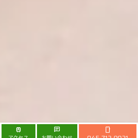
train
chat
smartphone
アクセス
お問い合わせ