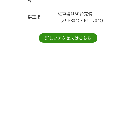
せ
駐車場は50台完備
駐車場
（地下30台・地上20台）
詳しいアクセスはこちら