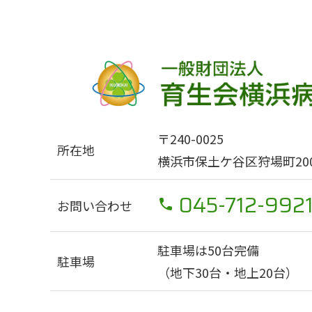
〒240-0025
所在地
横浜市保土ケ谷区狩場町200
045-712-992
お問い合わせ
駐車場は50台完備
駐車場
（地下30台・地上20台）