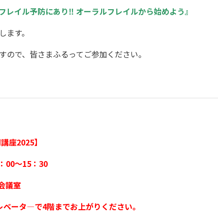
はフレイル予防にあり‼ オーラルフレイルから始めよう』
します。
すので、皆さまふるってご参加ください。
講座2025】
：00～15：30
会議室
ータ―で4階までお上がりください。