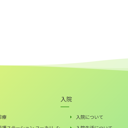
入院
診療
入院について
看護ステーション ユーカリ
入院生活について