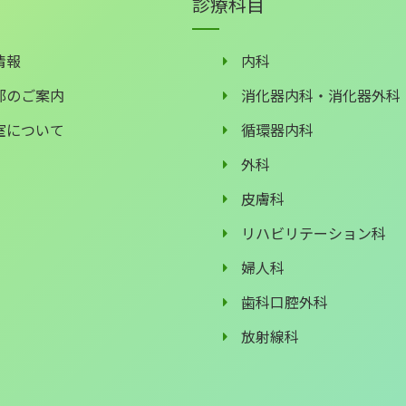
診療科目
情報
内科
部のご案内
消化器内科・消化器外科
室について
循環器内科
外科
皮膚科
リハビリテーション科
婦人科
歯科口腔外科
放射線科