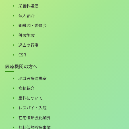
栄養科通信
法人紹介
組織図・委員会
併設施設
過去の行事
CSR
医療機関の方へ
地域医療連携室
病棟紹介
室料について
レスパイト入院
在宅復帰強化加算
無料低額診療事業