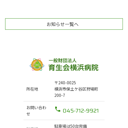
お知らせ一覧へ
〒240-0025
所在地
横浜市保土ケ谷区狩場町
200-7
お問い合わ
045-712-9921
せ
駐車場は50台完備