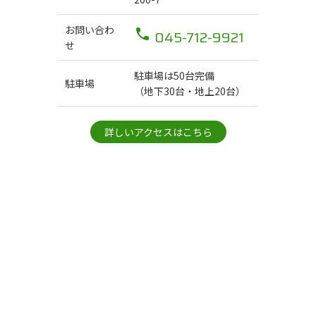
お問い合わ
045-712-9921
せ
駐車場は50台完備
駐車場
（地下30台・地上20台）
詳しいアクセスはこちら