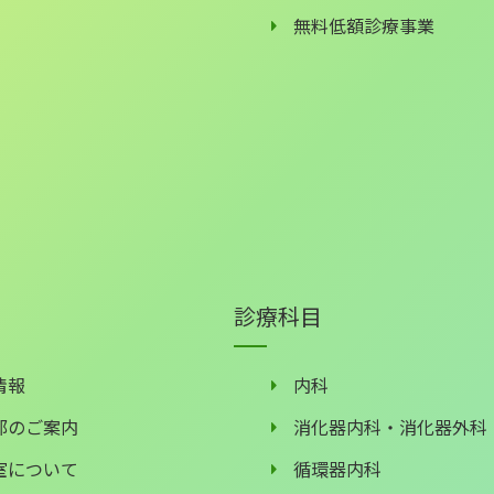
無料低額診療事業
診療科目
情報
内科
部のご案内
消化器内科・消化器外科
室について
循環器内科