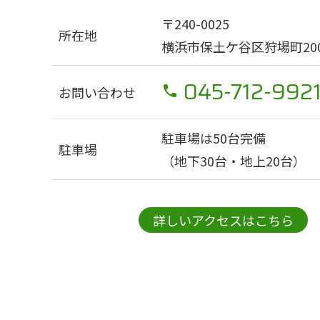
〒240-0025
所在地
横浜市保土ケ谷区狩場町200
045-712-992
お問い合わせ
駐車場は50台完備
駐車場
（地下30台・地上20台）
詳しいアクセスはこちら