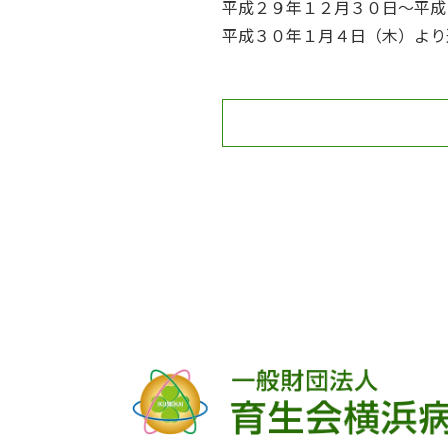
平成２９年１２月３０日～平成
平成３０年１月４日（木）より