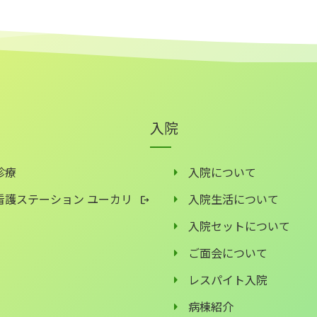
入院
診療
入院について
看護ステーション ユーカリ
入院生活について
入院セットについて
ご面会について
レスパイト入院
病棟紹介