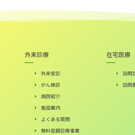
外来診療
在宅医療
外来受診
訪問
がん検診
訪問
病院紹介
施設案内
よくある質問
無料低額診療事業