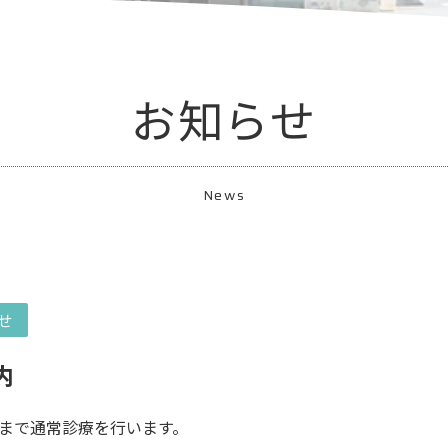
お知らせ
News
せ
内
まで通常診療を行います。