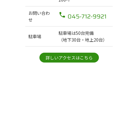
お問い合わ
045-712-9921
せ
駐車場は50台完備
駐車場
（地下30台・地上20台）
詳しいアクセスはこちら