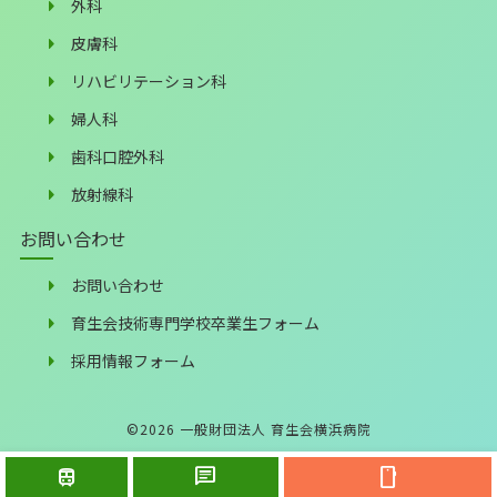
外科
皮膚科
リハビリテーション科
婦人科
歯科口腔外科
放射線科
お問い合わせ
お問い合わせ
育生会技術専門学校卒業生フォーム
採用情報フォーム
©
2026
一般財団法人 育生会横浜病院
train
chat
smartphone