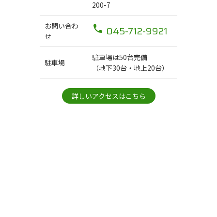
200-7
お問い合わ
045-712-9921
せ
駐車場は50台完備
駐車場
（地下30台・地上20台）
詳しいアクセスはこちら