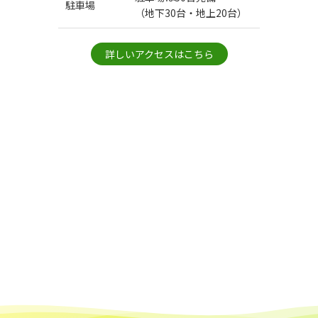
駐車場
（地下30台・地上20台）
詳しいアクセスはこちら