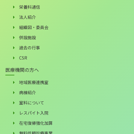
栄養科通信
法人紹介
組織図・委員会
併設施設
過去の行事
CSR
医療機関の方へ
地域医療連携室
病棟紹介
室料について
レスパイト入院
在宅復帰強化加算
無料低額診療事業