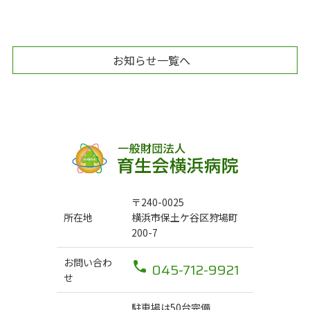
お知らせ一覧へ
〒240-0025
所在地
横浜市保土ケ谷区狩場町
200-7
お問い合わ
045-712-9921
せ
駐車場は50台完備