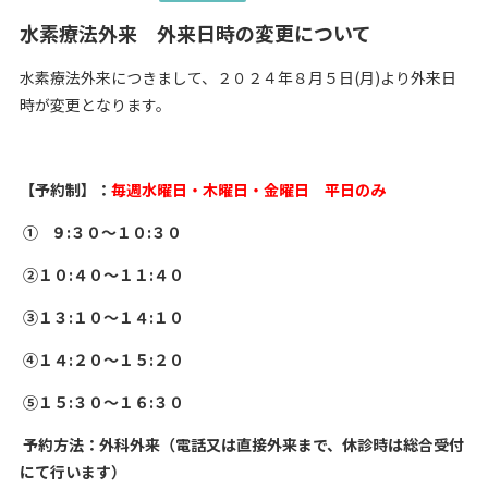
水素療法外来 外来日時の変更について
水素療法外来につきまして、２０２４年８月５日(月)より外来日
時が変更となります。
【予約制】：
毎週水曜日・木曜日・金曜日 平日のみ
① ９:３０～１０:３０
②１０:４０～１１:４０
③１３:１０～１４:１０
④１４:２０～１５:２０
⑤１５:３０～１６:３０
予約方法：外科外来（電話又は直接外来まで、休診時は総合受付
にて行います）