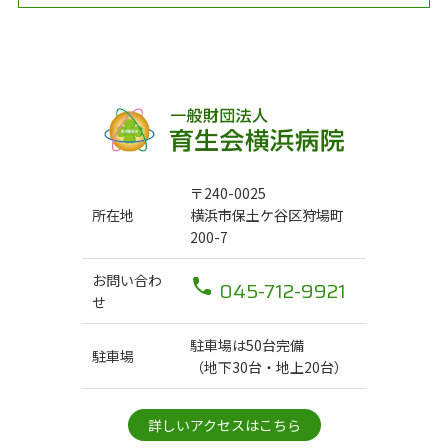
〒240-0025
所在地
横浜市保土ケ谷区狩場町
200-7
お問い合わ
045-712-9921
せ
駐車場は50台完備
駐車場
（地下30台・地上20台）
詳しいアクセスはこちら