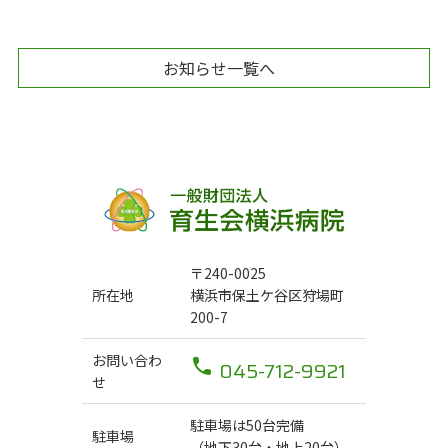
お知らせ一覧へ
〒240-0025
所在地
横浜市保土ケ谷区狩場町
200-7
お問い合わ
045-712-9921
せ
駐車場は50台完備
駐車場
（地下30台・地上20台）