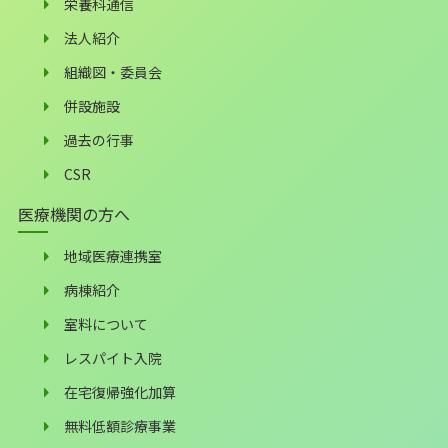
栄養科通信
法人紹介
組織図・委員会
併設施設
過去の行事
CSR
医療機関の方へ
地域医療連携室
病棟紹介
室料について
レスパイト入院
在宅復帰強化加算
無料低額診療事業