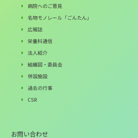
病院へのご意見
名物モノレール「ごんたん」
広報誌
栄養科通信
法人紹介
組織図・委員会
併設施設
過去の行事
CSR
お問い合わせ