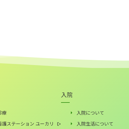
入院
診療
入院について
看護ステーション ユーカリ
入院生活について