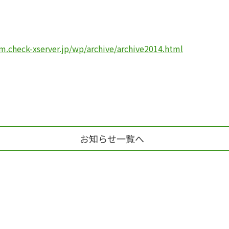
m.check-xserver.jp/wp/archive/archive2014.html
お知らせ一覧へ