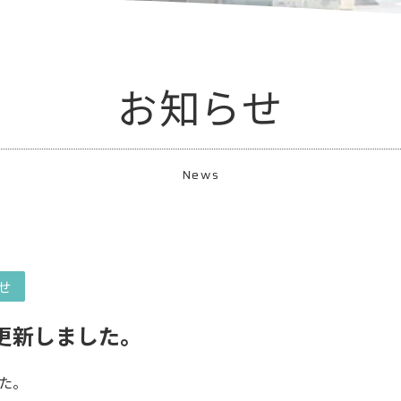
お知らせ
News
せ
更新しました。
た。