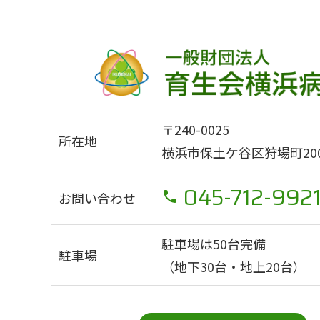
〒240-0025
所在地
横浜市保土ケ谷区狩場町200
045-712-992
お問い合わせ
駐車場は50台完備
駐車場
（地下30台・地上20台）