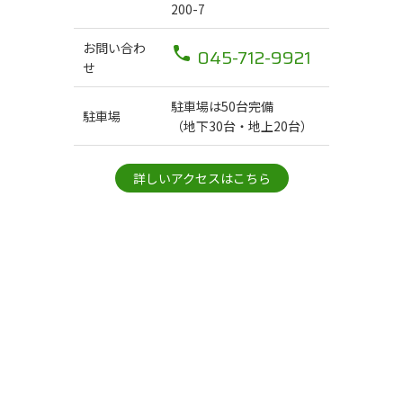
200-7
お問い合わ
045-712-9921
せ
駐車場は50台完備
駐車場
（地下30台・地上20台）
詳しいアクセスはこちら