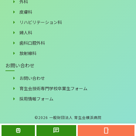
外科
皮膚科
リハビリテーション科
婦人科
歯科口腔外科
放射線科
お問い合わせ
お問い合わせ
育生会技術専門学校卒業生フォーム
採用情報フォーム
©
2026
一般財団法人 育生会横浜病院
train
chat
smartphone