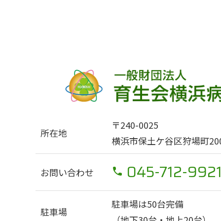
〒240-0025
所在地
横浜市保土ケ谷区狩場町200
045-712-992
お問い合わせ
駐車場は50台完備
駐車場
（地下30台・地上20台）