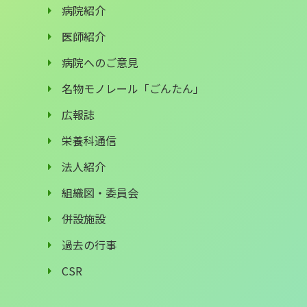
病院紹介
医師紹介
病院へのご意見
名物モノレール「ごんたん」
広報誌
栄養科通信
法人紹介
組織図・委員会
併設施設
過去の行事
CSR