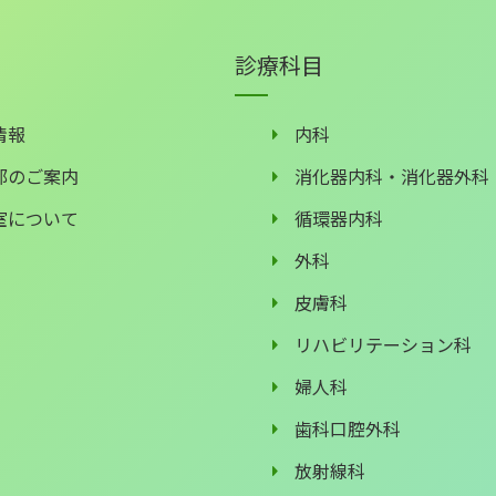
診療科目
情報
内科
部のご案内
消化器内科・消化器外科
室について
循環器内科
外科
皮膚科
リハビリテーション科
婦人科
歯科口腔外科
放射線科