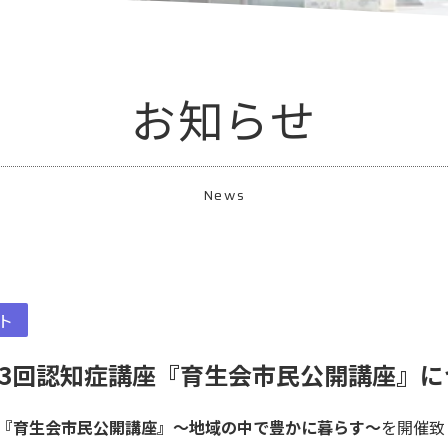
お知らせ
News
ト
第3回認知症講座『育生会市民公開講座』に
『育生会市民公開講座』～地域の中で豊かに暮らす～
を開催致