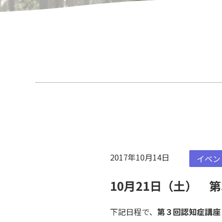
2017年10月14日
イベン
10月21日（土） 
下記日程で、
第３回認知症講座