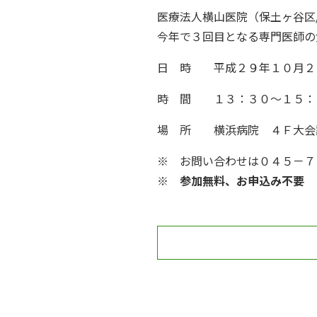
医療法人横山医院（保土ヶ谷区
今年で３回目となる専門医師の
日 時 平成２９年１０月２
時 間 １３：３０～１５：
場 所 横浜病院 ４Ｆ大会
※ お問い合わせは０４５－７
※ 参加無料、お申込み不要