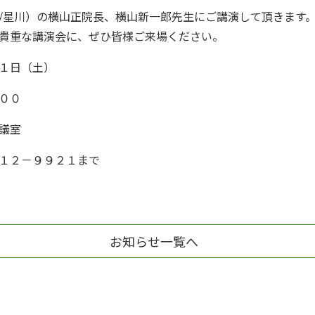
/星川）の横山正院長、横山新一郎先生にご講演して頂きます
貴重な講演会に、ぜひ皆様ご来場ください。
１日（土）
００
議室
１２－９９２１まで
お知らせ一覧へ