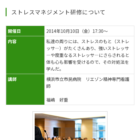
ストレスマネジメント研修について
開催日
2014年10月10日（金）17:30～
内容
私達の周りには、ストレスのもと（ストレ
ッサ―）がたくさんあり、強いストレッサ
―や度重なるストレッサ―にさらされると
体も心も影響を受けるので、その対処法を
学んだ。
講師
横浜市立市民病院 リエゾン精神専門看護
師
福嶋 好重