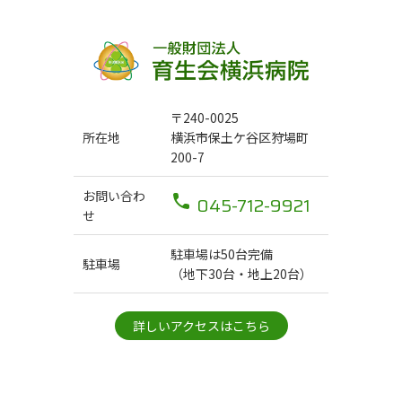
〒240-0025
所在地
横浜市保土ケ谷区狩場町
200-7
お問い合わ
045-712-9921
せ
駐車場は50台完備
駐車場
（地下30台・地上20台）
詳しいアクセスはこちら