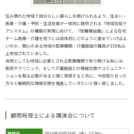
住み慣れた地域で自分らしい暮らしを続けられるよう、住まい・
医療・介護・予防・生活支援が一体的に提供される『地域包括ケ
アシステム』の構築の実現に向けて、『他職種協働』による在宅
チーム医療・介護を担うには具体的にどのように進めていけばよ
いのか、関心のある地域の医療機関・介護施設の職員が150名以
上参加されていました。
当院としても地域に必要とされる医療機関で有り続ける為には、
医院やクリニック、そして介護施設との情報交換やコミュニケー
ションを取る必要があると強く実感すると共に、今回知り合った
方々と継続的な情報交換を推進していきたいと強く感じました。
顧問税理士による講演会について
開催日
2014年10月24日（金）17:30～