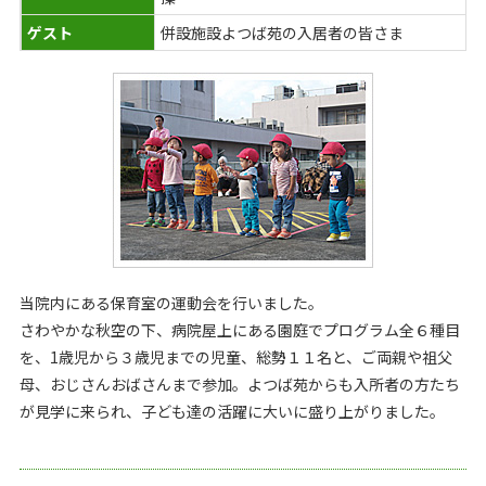
ゲスト
併設施設よつば苑の入居者の皆さま
当院内にある保育室の運動会を行いました。
さわやかな秋空の下、病院屋上にある園庭でプログラム全６種目
を、1歳児から３歳児までの児童、総勢１１名と、ご両親や祖父
母、おじさんおばさんまで参加。よつば苑からも入所者の方たち
が見学に来られ、子ども達の活躍に大いに盛り上がりました。