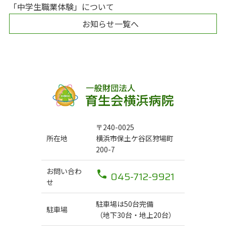
「中学生職業体験」について
お知らせ一覧へ
〒240-0025
所在地
横浜市保土ケ谷区狩場町
200-7
お問い合わ
045-712-9921
せ
駐車場は50台完備
駐車場
（地下30台・地上20台）