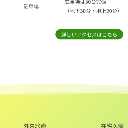
駐車場は50台完備
駐車場
（地下30台・地上20台）
詳しいアクセスはこちら
外来診療
在宅医療