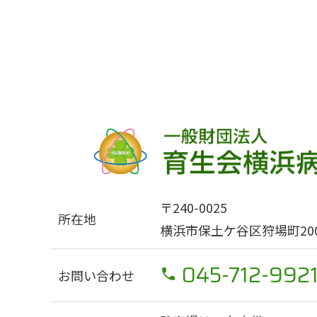
〒240-0025
所在地
横浜市保土ケ谷区狩場町200
045-712-992
お問い合わせ