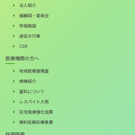
法人紹介
組織図・委員会
併設施設
過去の行事
CSR
医療機関の方へ
地域医療連携室
病棟紹介
室料について
レスパイト入院
在宅復帰強化加算
無料低額診療事業
採用情報