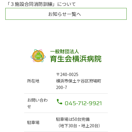
「３施設合同消防訓練」について
お知らせ一覧へ
〒240-0025
所在地
横浜市保土ケ谷区狩場町
200-7
お問い合わ
045-712-9921
せ
駐車場は50台完備
駐車場
（地下30台・地上20台）