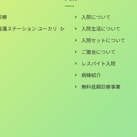
診療
入院について
看護ステーション ユーカリ
入院生活について
入院セットについて
ご面会について
レスパイト入院
病棟紹介
無料低額診療事業