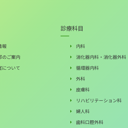
診療科目
情報
内科
部のご案内
消化器内科・消化器外科
室について
循環器内科
外科
皮膚科
リハビリテーション科
婦人科
歯科口腔外科