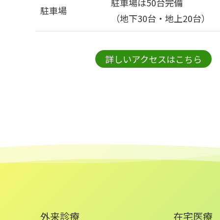
駐車場は50台完備
駐車場
（地下30台・地上20台）
詳しいアクセスはこちら
外来診療
在宅医療