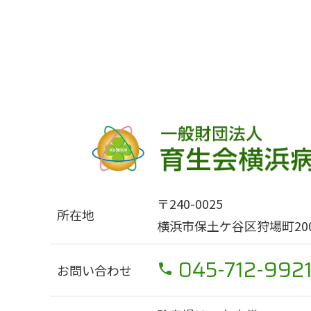
〒240-0025
所在地
横浜市保土ケ谷区狩場町200
045-712-992
お問い合わせ