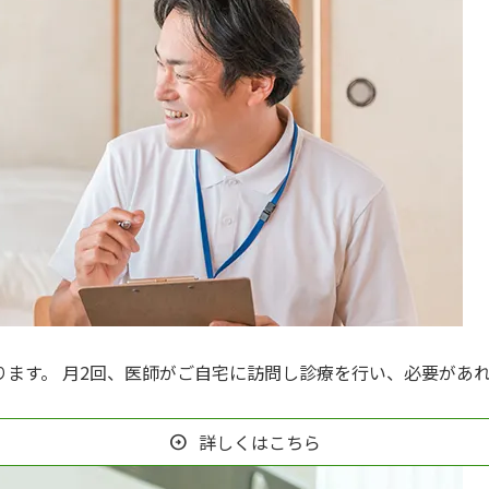
ります。 月2回、医師がご自宅に訪問し診療を行い、必要があ
。
詳しくはこちら
arrow_circle_right