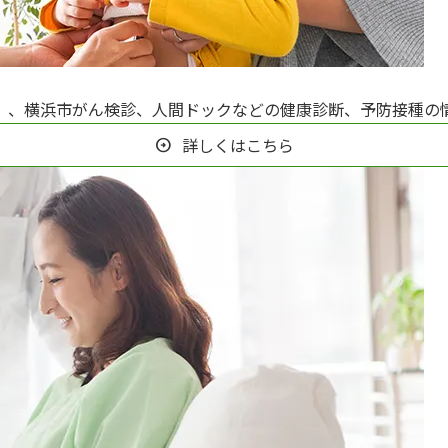
）、横浜市がん検診、人間ドックなどの健康診断、予防接種の
詳しくはこちら
arrow_circle_right