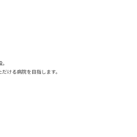
設。
ただける病院を目指します。