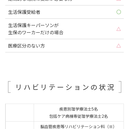
生活保護受給者
○
生活保護キーパーソンが
△
生保のワーカーだけの場合
医療区分のない方
△
リハビリテーションの状況
疾患別理学療法士5名
人員配置
包括ケア病棟専従理学療法士2名
脳血管疾患等リハビリテーション料（Ⅲ）