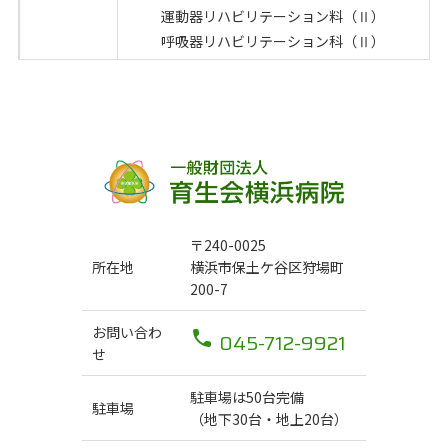
施設基準
運動器リハビリテーション料（Ⅱ）
呼吸器リハビリテーション科（Ⅱ）
〒240-0025
所在地
横浜市保土ケ谷区狩場町
200-7
お問い合わ
045-712-9921
せ
駐車場は50台完備
駐車場
（地下30台・地上20台）