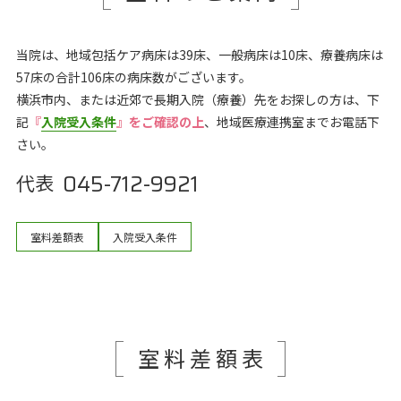
当院は、地域包括ケア病床は39床、一般病床は10床、療養病床は
57床の合計106床の病床数がございます。
横浜市内、または近郊で長期入院（療養）先をお探しの方は、下
記
『
入院受入条件
』をご確認の上
、地域医療連携室までお電話下
さい。
045-712-9921
代表
室料差額表
入院受入条件
室料差額表