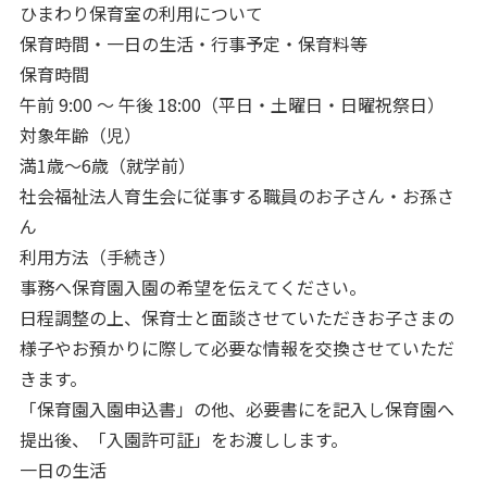
ひまわり保育室の利用について
保育時間・一日の生活・行事予定・保育料等
保育時間
午前 9:00 ～ 午後 18:00（平日・土曜日・日曜祝祭日）
対象年齢（児）
満1歳～6歳（就学前）
社会福祉法人育生会に従事する職員のお子さん・お孫さ
ん
利用方法（手続き）
事務へ保育園入園の希望を伝えてください。
日程調整の上、保育士と面談させていただきお子さまの
様子やお預かりに際して必要な情報を交換させていただ
きます。
「保育園入園申込書」の他、必要書にを記入し保育園へ
提出後、「入園許可証」をお渡しします。
一日の生活