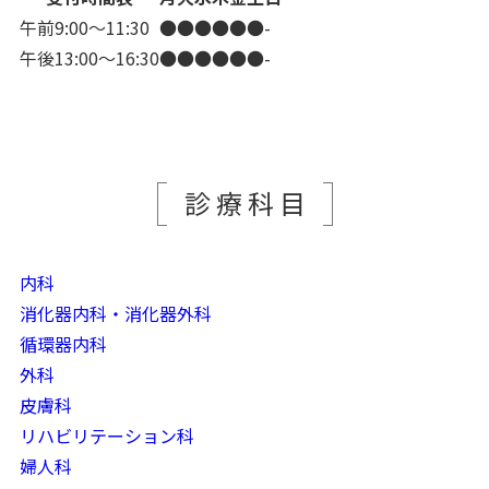
午前9:00～11:30
●
●
●
●
●
●
-
午後13:00～16:30
●
●
●
●
●
●
-
診療科目
内科
消化器内科・消化器外科
循環器内科
外科
皮膚科
リハビリテーション科
婦人科