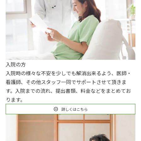
入院の方
入院時の様々な不安を少しでも解消出来るよう、医師・
看護師、その他スタッフ一同でサポートさせて頂きま
す。入院までの流れ、提出書類、料金などをまとめてお
ります。
arrow_circle_right
詳しくはこちら