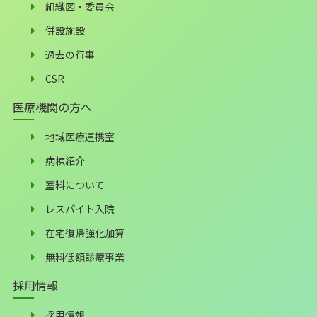
組織図・委員会
併設施設
過去の行事
CSR
医療機関の方へ
地域医療連携室
病棟紹介
室料について
レスパイト入院
在宅復帰強化加算
無料低額診療事業
採用情報
採用情報