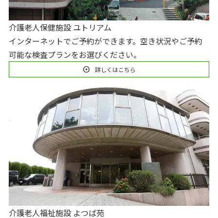
介護老人保健施設 ユトリアム
インターネットでご予約ができます。空き状況やご予約
可能な検査プランをお選びください。
arrow_circle_right
詳しくはこちら
介護老人福祉施設 よつば苑