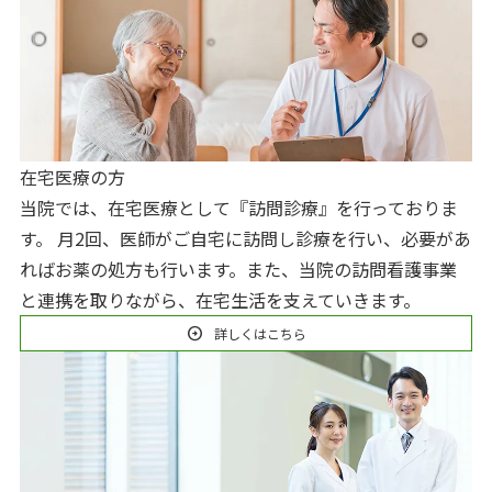
在宅医療の方
当院では、在宅医療として『訪問診療』を行っておりま
す。 月2回、医師がご自宅に訪問し診療を行い、必要があ
ればお薬の処方も行います。また、当院の訪問看護事業
と連携を取りながら、在宅生活を支えていきます。
arrow_circle_right
詳しくはこちら