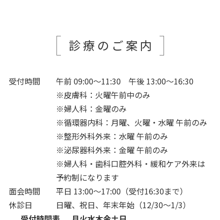
診療のご案内
受付時間
午前 09:00～11:30 午後 13:00～16:30
※皮膚科：火曜午前中のみ
※婦人科：金曜のみ
※循環器内科：月曜、火曜・水曜 午前のみ
※整形外科外来：水曜 午前のみ
※泌尿器科外来：金曜 午前のみ
※婦人科・歯科口腔外科・緩和ケア外来は
予約制になります
面会時間
平日 13:00～17:00（受付16:30まで）
休診日
日曜、祝日、年末年始（12/30～1/3）
受付時間表
月
火
水
木
金
土
日