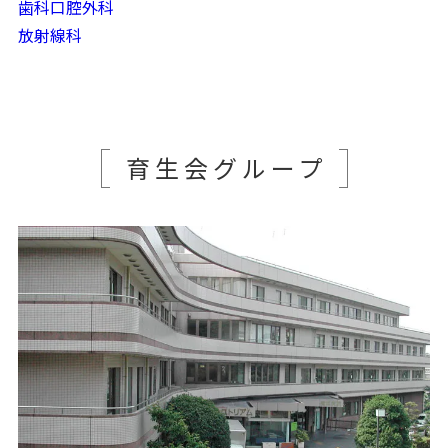
歯科口腔外科
放射線科
育生会グループ