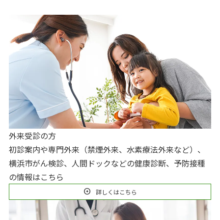
外来受診の方
初診案内や専門外来（禁煙外来、水素療法外来など）、
横浜市がん検診、人間ドックなどの健康診断、予防接種
の情報はこちら
arrow_circle_right
詳しくはこちら