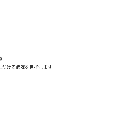
設。
ただける病院を目指します。