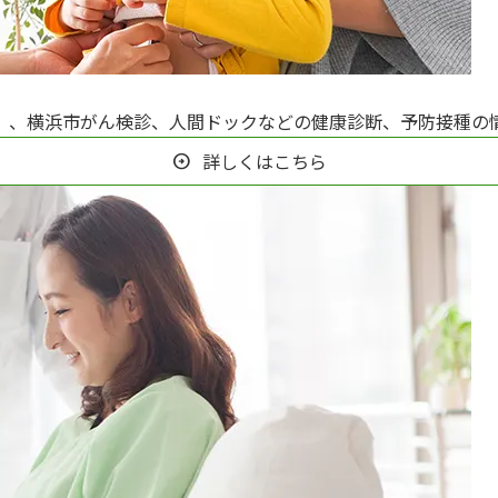
）、横浜市がん検診、人間ドックなどの健康診断、予防接種の
詳しくはこちら
arrow_circle_right