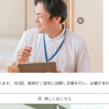
ります。 月2回、医師がご自宅に訪問し診療を行い、必要があ
。
詳しくはこちら
arrow_circle_right